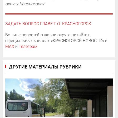
округу Красногорск
ЗАДАТЬ ВОПРОС ГЛАВЕ Г.О. КРАСНОГОРСК
Больше новостей о жизни округа читайте в
официальных каналах «КРАСНОГОРСК.НОВОСТИ» в
MAX
и
Телеграм
.
ДРУГИЕ МАТЕРИАЛЫ РУБРИКИ