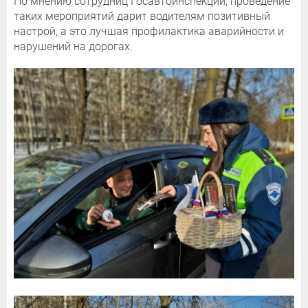
По мнению сотрудниц Госавтоинспекции, проведение
таких мероприятий дарит водителям позитивный
настрой, а это лучшая профилактика аварийности и
нарушений на дорогах.