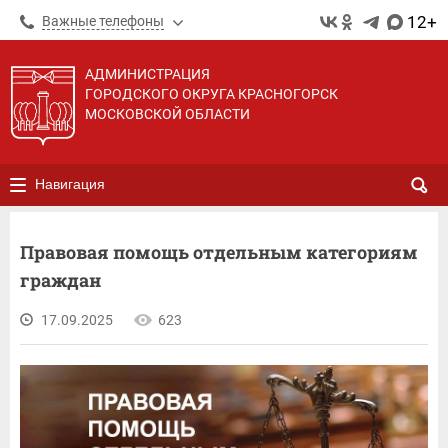
12+
Важные телефоны
АДМИНИСТРАЦИЯ
ГОРОДСКОГО ОКРУГА КРАСНОГОРСК
МОСКОВСКОЙ ОБЛАСТИ
Навигация
Правовая помощь отдельным категориям
граждан
17.09.2025
623