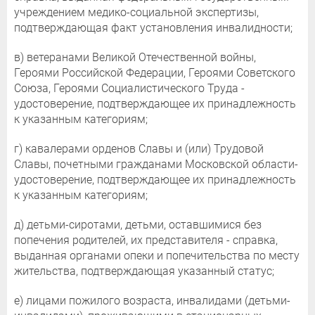
учреждением медико-социальной экспертизы,
подтверждающая факт установления инвалидности;
в) ветеранами Великой Отечественной войны,
Героями Российской Федерации, Героями Советского
Союза, Героями Социалистического Труда -
удостоверение, подтверждающее их принадлежность
к указанным категориям;
г) кавалерами орденов Славы и (или) Трудовой
Славы, почетными гражданами Московской области-
удостоверение, подтверждающее их принадлежность
к указанным категориям;
д) детьми-сиротами, детьми, оставшимися без
попечения родителей, их представителя - справка,
выданная органами опеки и попечительства по месту
жительства, подтверждающая указанный статус;
е) лицами пожилого возраста, инвалидами (детьми-