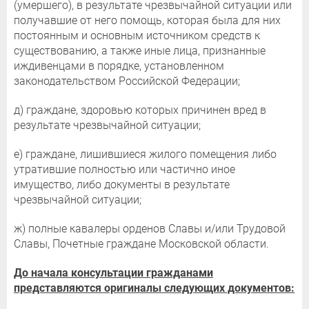
(умершего), в результате чрезвычайной ситуации или
получавшие от него помощь, которая была для них
постоянным и основным источником средств к
существованию, а также иные лица, признанные
иждивенцами в порядке, установленном
законодательством Российской Федерации;
д) граждане, здоровью которых причинен вред в
результате чрезвычайной ситуации;
е) граждане, лишившиеся жилого помещения либо
утратившие полностью или частично иное
имущество, либо документы в результате
чрезвычайной ситуации;
ж) полные кавалеры орденов Славы и/или Трудовой
Славы, Почетные граждане Московской области.
До начала консультации гражданами
представляются оригиналы следующих документов: