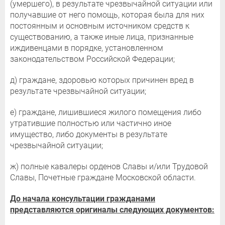
(умершего), в результате чрезвычайной ситуации или
получавшие от него помощь, которая была для них
постоянным и основным источником средств к
существованию, а также иные лица, признанные
иждивенцами в порядке, установленном
законодательством Российской Федерации;
д) граждане, здоровью которых причинен вред в
результате чрезвычайной ситуации;
е) граждане, лишившиеся жилого помещения либо
утратившие полностью или частично иное
имущество, либо документы в результате
чрезвычайной ситуации;
ж) полные кавалеры орденов Славы и/или Трудовой
Славы, Почетные граждане Московской области.
До начала консультации гражданами
представляются оригиналы следующих документов: