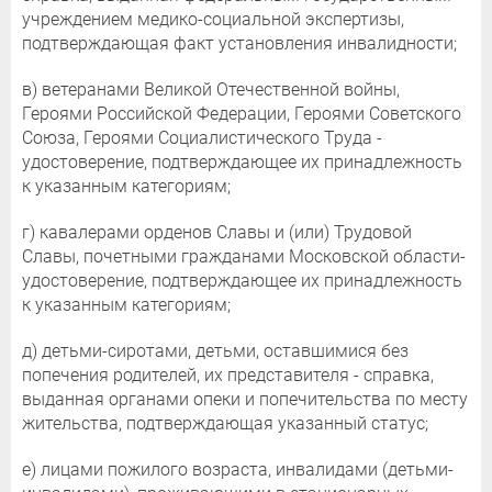
учреждением медико-социальной экспертизы,
подтверждающая факт установления инвалидности;
в) ветеранами Великой Отечественной войны,
Героями Российской Федерации, Героями Советского
Союза, Героями Социалистического Труда -
удостоверение, подтверждающее их принадлежность
к указанным категориям;
г) кавалерами орденов Славы и (или) Трудовой
Славы, почетными гражданами Московской области-
удостоверение, подтверждающее их принадлежность
к указанным категориям;
д) детьми-сиротами, детьми, оставшимися без
попечения родителей, их представителя - справка,
выданная органами опеки и попечительства по месту
жительства, подтверждающая указанный статус;
е) лицами пожилого возраста, инвалидами (детьми-