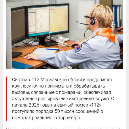
Система-112 Московской области продолжает
круглосуточно принимать и обрабатывать
вызовы, связанные с пожарами, обеспечивая
актуальное реагирование экстренных служб. С
начала 2025 года на единый номер «112»
поступило порядка 50 тысяч сообщений о
пожарах различного характера.