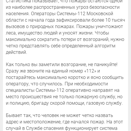
Статистика показывает, что пожары остаются одной
из наиболее распространенных угроз безопасности
населения. Операторы Системы-112 Московской
области с начала года зафиксировали более 10 тысяч
вызовов о природных пожарах. Пожары уничтожают
леса, имущество людей и уносят жизни. Чтобы
максимально сократить потери от возгораний, нужно
четко представлять себе определенный алгоритм
действий.
Как только вы заметили возгорание, не паникуйте!
Сразу же звоните на единый номер «112» и
постарайтесь максимально коротко и ясно сообщить
оператору, что случилось. При необходимости
специалисты Системы-112 оперативно направят на
место происшествия не только пожарную службу, но
и полицию, бригаду скорой помощи, газовую службу.
Бывает так, что человек не может четко назвать
адрес и местоположение, где начался пожар. На этот
случай в Службе спасения функционирует система