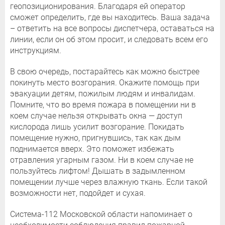
геопозиционирования. Благодаря ей оператор
сможет определить, где вы находитесь. Ваша задача
– ответить на все вопросы диспетчера, оставаться на
линии, если он об этом просит, и следовать всем его
инструкциям.
В свою очередь, постарайтесь как можно быстрее
покинуть место возгорания. Окажите помощь при
эвакуации детям, пожилым людям и инвалидам.
Помните, что во время пожара в помещении ни в
коем случае нельзя открывать окна — доступ
кислорода лишь усилит возгорание. Покидать
помещение нужно, пригнувшись, так как дым
поднимается вверх. Это поможет избежать
отравления угарным газом. Ни в коем случае не
пользуйтесь лифтом! Дышать в задымленном
помещении лучше через влажную ткань. Если такой
возможности нет, подойдет и сухая.
Система-112 Московской области напоминает о