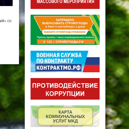
ий» со