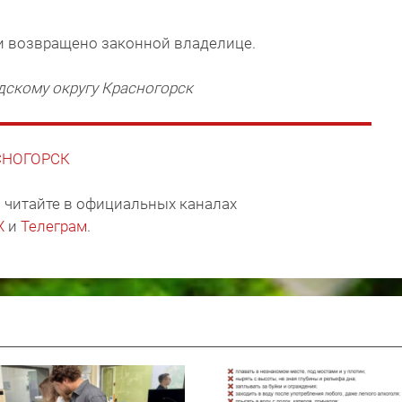
и возвращено законной владелице.
дскому округу Красногорск
АСНОГОРСК
 читайте в официальных каналах
X
и
Телеграм
.