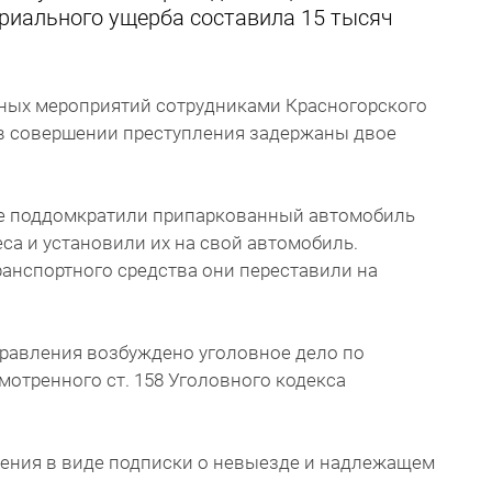
иального ущерба составила 15 тысяч
кных мероприятий сотрудниками Красногорского
в совершении преступления задержаны двое
ые поддомкратили припаркованный автомобиль
еса и установили их на свой автомобиль.
анспортного средства они переставили на
равления возбуждено уголовное дело по
мотренного ст. 158 Уголовного кодекса
чения в виде подписки о невыезде и надлежащем