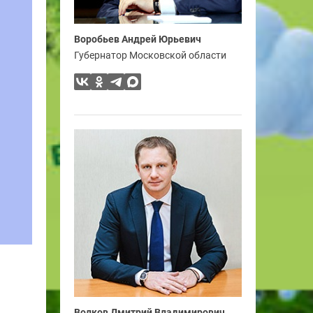
Воробьев Андрей Юрьевич
Губернатор Московской области
Волков Дмитрий Владимирович