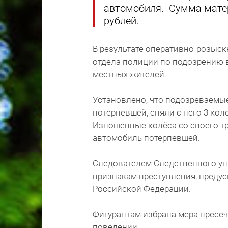
автомобиля. Сумма матер
рублей.
В результате оперативно-розыс
отдела полиции по подозрению 
местных жителей.
Установлено, что подозреваем
потерпевшей, сняли с него 3 кол
Изношенные колёса со своего тр
автомобиль потерпевшей.
Следователем Следственного уп
признакам преступления, предус
Российской Федерации.
Фигурантам избрана мера пресе
поведении.