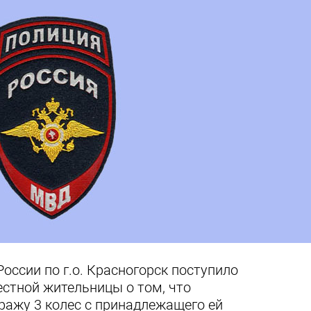
ссии по г.о. Красногорск поступило
естной жительницы о том, что
ражу 3 колес с принадлежащего ей