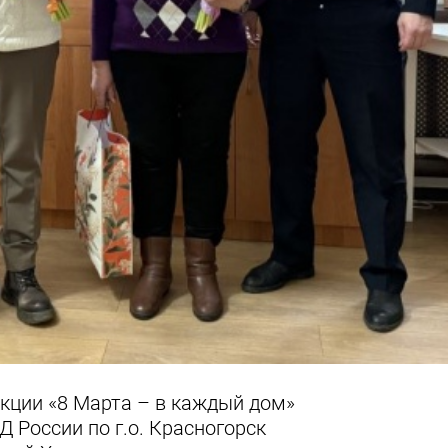
акции «8 Марта – в каждый дом»
России по г.о. Красногорск