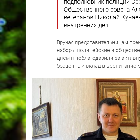
подполковник полиции Сер
Общественного совета Ал
ветеранов Николай Кучаев
внутренних дел.
Вручая представительницам пре
наборы полицейские и обществ
днем и поблагодарили за актив
бесценный вклад в воспитание 