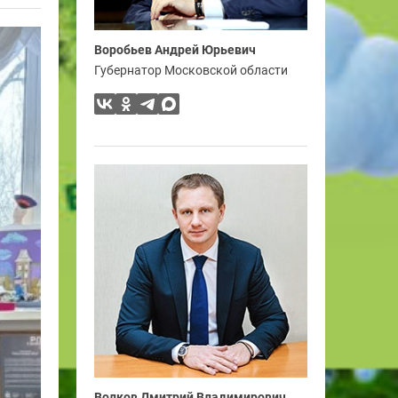
Воробьев Андрей Юрьевич
Губернатор Московской области
Волков Дмитрий Владимирович