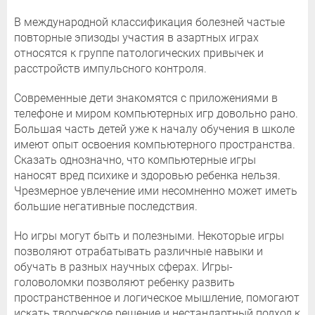
В международной классификация болезней частые
повторные эпизоды участия в азартных играх
относятся к группе патологических привычек и
расстройств импульсного контроля.
Современные дети знакомятся с приложениями в
телефоне и миром компьютерных игр довольно рано.
Большая часть детей уже к началу обучения в школе
имеют опыт освоения компьютерного пространства.
Сказать однозначно, что компьютерные игры
наносят вред психике и здоровью ребенка нельзя.
Чрезмерное увлечение ими несомненно может иметь
большие негативные последствия.
Но игры могут быть и полезными. Некоторые игры
позволяют отрабатывать различные навыки и
обучать в разных научных сферах. Игры-
головоломки позволяют ребенку развить
пространственное и логическое мышление, помогают
искать творческое решение и нестандартный подход к