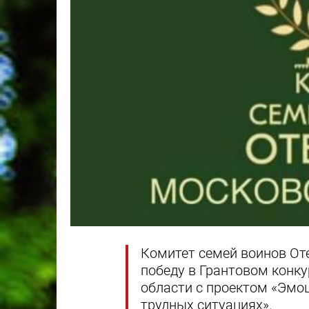
Комитет семей воинов От
победу в Грантовом конку
области с проектом «Эмо
трудных ситуациях».