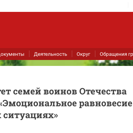
окументы
Деятельность
Округ
Обращения г
т семей воинов Отечества
 «Эмоциональное равновесие
 ситуациях»