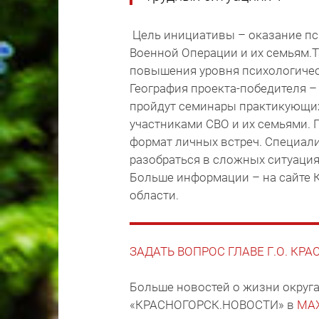
Цель инициативы – оказание п
Военной Операции и их семьям.
повышения уровня психологичес
География проекта-победителя – 
пройдут семинары практикующих
участниками СВО и их семьями.
формат личных встреч. Специал
разобраться в сложных ситуация
Больше информации – на сайте 
области.
ЗАДАТЬ ВОПРОС ГЛАВЕ Г.О. КР
Больше новостей о жизни округа
«КРАСНОГОРСК.НОВОСТИ» в
MA