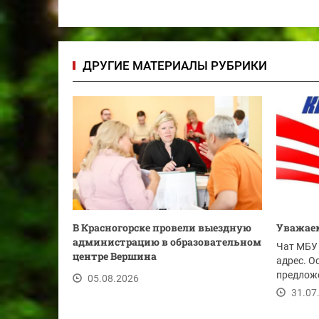
ДРУГИЕ МАТЕРИАЛЫ РУБРИКИ
В Красногорске провели выездную
Уважаем
администрацию в образовательном
Чат МБУ 
центре Вершина
адрес. О
предложе
05.08.2026
ссылке.
31.07