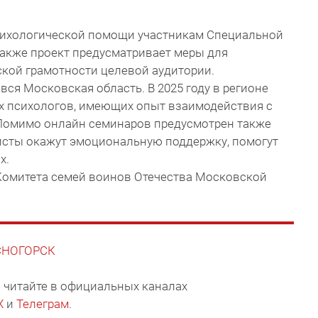
сихологической помощи участникам Специальной
Также проект предусматривает меры для
кой грамотности целевой аудитории.
вся Московская область. В 2025 году в регионе
 психологов, имеющих опыт взаимодействия с
 Помимо онлайн семинаров предусмотрен также
исты окажут эмоциональную поддержку, помогут
х.
Комитета семей воинов Отечества Московской
АСНОГОРСК
 читайте в официальных каналах
X
и
Телеграм
.