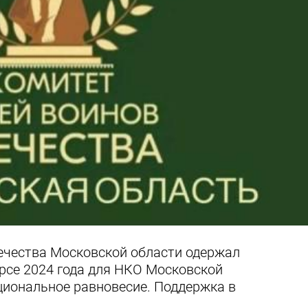
ечества Московской области одержал
рсе 2024 года для НКО Московской
циональное равновесие. Поддержка в