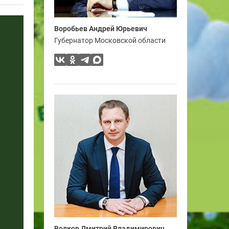
Воробьев Андрей Юрьевич
Губернатор Московской области
Волков Дмитрий Владимирович