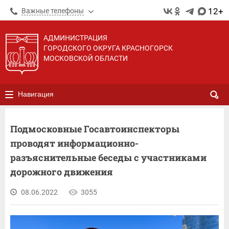
12+
Важные телефоны
АДМИНИСТРАЦИЯ
ГОРОДСКОГО ОКРУГА КРАСНОГОРСК
МОСКОВСКОЙ ОБЛАСТИ
Навигация
Подмосковные Госавтоинспекторы
проводят информационно-
разъяснительные беседы с участниками
дорожного движения
08.06.2022
3055