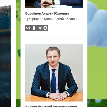
Воробьев Андрей Юрьевич
Губернатор Московской области
Волков Дмитрий Владимирович