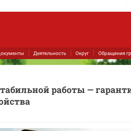
окументы
Деятельность
Округ
Обращения г
стабильной работы — гарант
ойства