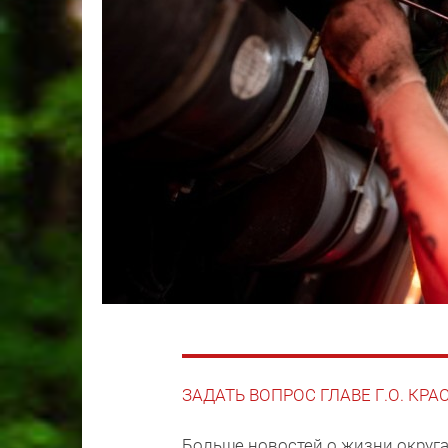
ЗАДАТЬ ВОПРОС ГЛАВЕ Г.О. КР
Больше новостей о жизни округа