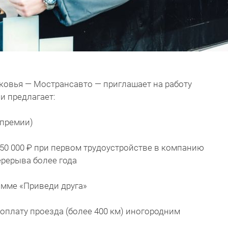
овья — Мострансавто — приглашает на работу
и предлагает:
 премии)
0 000 ₽ при первом трудоустройстве в компанию
рерыва более года
рамме «Приведи друга»
оплату проезда (более 400 км) иногородним