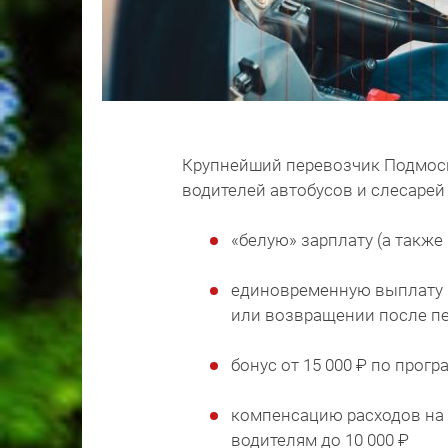
Крупнейший перевозчик Подмоск
водителей автобусов и слесарей 
«белую» зарплату (а также
единовременную выплату 5
или возвращении после пе
бонус от 15 000 ₽ по прог
компенсацию расходов на 
водителям до 10 000 ₽