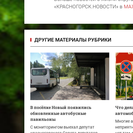
«КРАСНОГОРСК.НОВОСТИ» в
MA
ДРУГИЕ МАТЕРИАЛЫ РУБРИКИ
В посёлке Новый появились
Что дел
обновленные автобусные
автомо
павильоны
Многие 
С мониторингом выехал депутат
неприятн