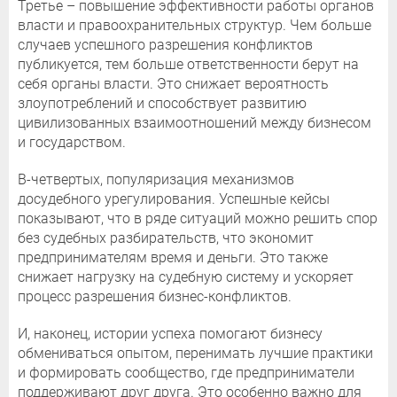
Третье – повышение эффективности работы органов
власти и правоохранительных структур. Чем больше
случаев успешного разрешения конфликтов
публикуется, тем больше ответственности берут на
себя органы власти. Это снижает вероятность
злоупотреблений и способствует развитию
цивилизованных взаимоотношений между бизнесом
и государством.
В-четвертых, популяризация механизмов
досудебного урегулирования. Успешные кейсы
показывают, что в ряде ситуаций можно решить спор
без судебных разбирательств, что экономит
предпринимателям время и деньги. Это также
снижает нагрузку на судебную систему и ускоряет
процесс разрешения бизнес-конфликтов.
И, наконец, истории успеха помогают бизнесу
обмениваться опытом, перенимать лучшие практики
и формировать сообщество, где предприниматели
поддерживают друг друга. Это особенно важно для