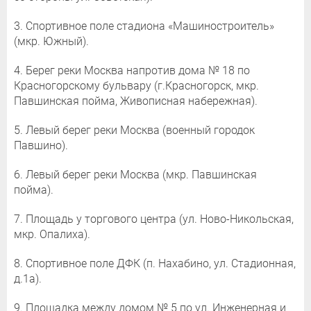
3. Спортивное поле стадиона «Машиностроитель»
(мкр. Южный).
4. Берег реки Москва напротив дома № 18 по
Красногорскому бульвару (г.Красногорск, мкр.
Павшинская пойма, Живописная набережная).
5. Левый берег реки Москва (военный городок
Павшино).
6. Левый берег реки Москва (мкр. Павшинская
пойма).
7. Площадь у торгового центра (ул. Ново-Никольская,
мкр. Опалиха).
8. Спортивное поле ДФК (п. Нахабино, ул. Стадионная,
д.1а).
9. Площадка между домом № 5 по ул. Инженерная и