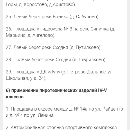
Горы, д. Коростово, д.Аристово).
25. Левый берег реки Банька (д. Сабурово).
26. Площадка у гидроузла № 3 на реке Синичка (д.
Марьино, д. Ангелово).
27. Левый берег реки Сходня (д. Путилково).
28. Правый берег реки Сходня (д. Гаврилково).
29. Площадка у ДК «Луч» (с. Петрово-Дальнее, ул.
Школьная, у д. 24).
б) применение пиротехнических изделий
IV
-
V
классов
1. Площадка в сквере между д. № 14а по ул. Райцентр
и д. № 4 по ул. Ленина.
2. Автомобильная стоянка спортивного комплекса