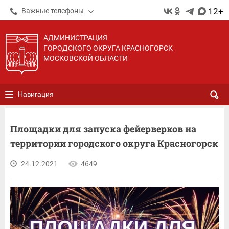
12+
Важные телефоны
АДМИНИСТРАЦИЯ
ГОРОДСКОГО ОКРУГА КРАСНОГОРСК
МОСКОВСКОЙ ОБЛАСТИ
Навигация
Площадки для запуска фейерверков на
территории городского округа Красногорск
24.12.2021
4649