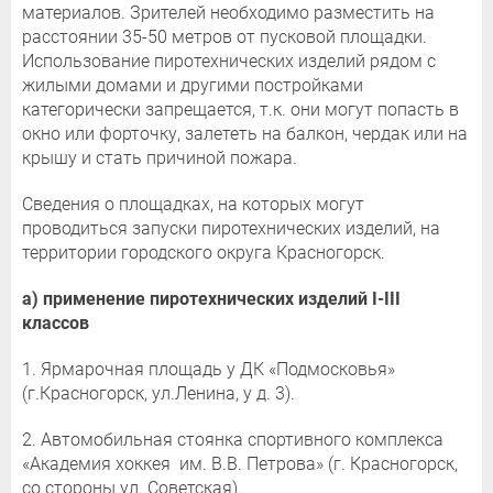
материалов. Зрителей необходимо разместить на
расстоянии 35-50 метров от пусковой площадки.
Использование пиротехнических изделий рядом с
жилыми домами и другими постройками
категорически запрещается, т.к. они могут попасть в
окно или форточку, залететь на балкон, чердак или на
крышу и стать причиной пожара.
Сведения о площадках, на которых могут
проводиться запуски пиротехнических изделий, на
территории городского округа Красногорск.
а) применение пиротехнических изделий
I
-
III
классов
1. Ярмарочная площадь у ДК «Подмосковья»
(г.Красногорск, ул.Ленина, у д. 3).
2. Автомобильная стоянка спортивного комплекса
«Академия хоккея им. В.В. Петрова» (г. Красногорск,
со стороны ул. Советская).