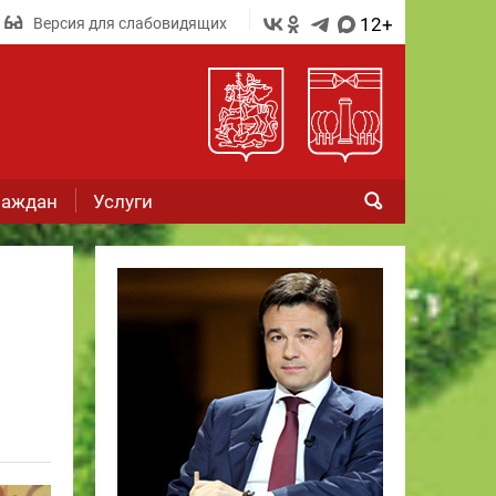
12+
Версия для слабовидящих
раждан
Услуги