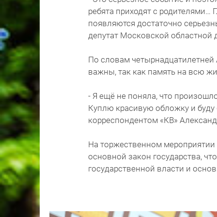
ребята приходят с родителями… Г
появляются достаточно серьезны
депутат Московской областной 
По словам четырнадцатилетней 
важны, так как память на всю жи
- Я ещё не поняла, что произошл
Куплю красивую обложку и буду 
корреспондентом «КВ» Александ
На торжественном мероприятии
основной закон государства, чт
государственной власти и осно