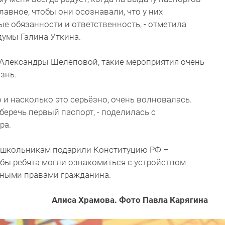
лавное, чтобы они осознавали, что у них
е обязанности и ответственность, - отметила
думы Галина Уткина.
Александры Шелеповой, такие мероприятия очень
знь.
о и насколько это серьёзно, очень волновалась.
беречь первый паспорт, - поделилась с
ра.
 школьникам подарили Конституцию РФ –
обы ребята могли ознакомиться с устройством
вными правами гражданина.
Алиса Храмова. Фото Павла Карягина