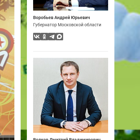
Воробьев Андрей Юрьевич
Губернатор Московской области
Волков Дмитрий Владимирович