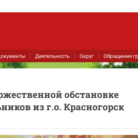
окументы
Деятельность
Округ
Обращения г
оржественной обстановке
иков из г.о. Красногорск