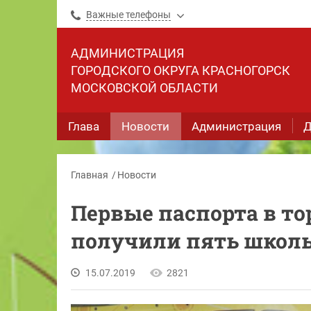
Важные телефоны
АДМИНИСТРАЦИЯ
ГОРОДСКОГО ОКРУГА КРАСНОГОРСК
МОСКОВСКОЙ ОБЛАСТИ
Глава
Новости
Администрация
Д
Главная
Новости
Первые паспорта в т
получили пять школьн
15.07.2019
2821