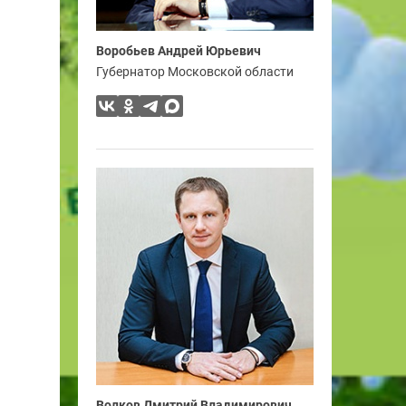
Воробьев Андрей Юрьевич
Губернатор Московской области
Волков Дмитрий Владимирович