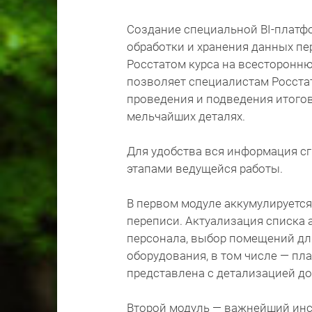
Создание специальной BI-платформ
обработки и хранения данных п
Росстатом курса на всесторонн
позволяет специалистам Росстат
проведения и подведения итогов
мельчайших деталях.
Для удобства вся информация сг
этапами ведущейся работы.
В первом модуле аккумулируется
переписи. Актуализация списка 
персонала, выбор помещений дл
оборудования, в том числе — пл
представлена с детализацией д
Второй модуль — важнейший инс