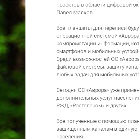
проектов в области цифровой э
Павел Малков.
Все планшеты для переписи буд
операционной системой «Аврора
компрометации информации, ко
смартфонов и мобильных устройс
Среди возможностей ОС «Аврора
файловой системы, защиту кана
любых задач для мобильных уст
Сегодня ОС «Аврора» уже примен
дополнительных услуг населению
РЖД, «Ростелеком» и других.
Все полученные с помощью план
защищенным каналам в единую 
населения.