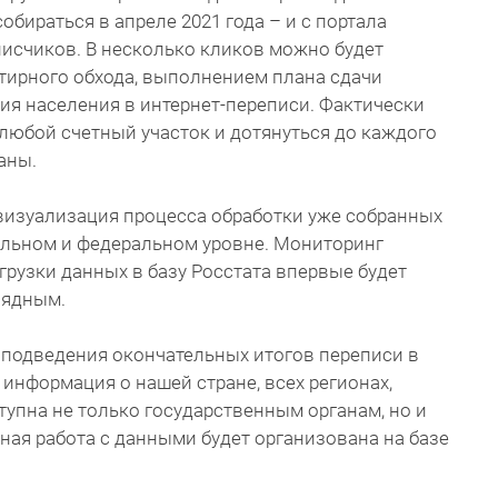
бираться в апреле 2021 года – и с портала
еписчиков. В несколько кликов можно будет
тирного обхода, выполнением плана сдачи
ия населения в интернет-переписи. Фактически
 любой счетный участок и дотянуться до каждого
аны.
о визуализация процесса обработки уже собранных
альном и федеральном уровне. Мониторинг
грузки данных в базу Росстата впервые будет
лядным.
 подведения окончательных итогов переписи в
 информация о нашей стране, всех регионах,
тупна не только государственным органам, но и
ая работа с данными будет организована на базе