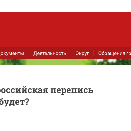
окументы
Деятельность
Округ
Обращения г
российская перепись
 будет?