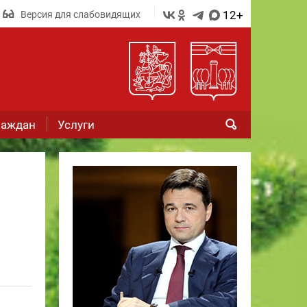
12+
Версия для слабовидящих
раждан
Услуги