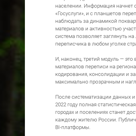
населении. Информация начнет со
«Госуслуги», и с планшетов пер
наблюдать за динамикой поквар
материалов и активностью участ
система позволяет заглянуть на
переписчика в любом уголке стр
И, наконец, третий модуль — эт
материалов переписи на регион
кодирования, консолидации и за
максимально прозрачным и наг
После систематизации данных и
2022 году полная статистическая
городах и поселениях станет дос
каждому жителю России. Публичн
BI-платформы.