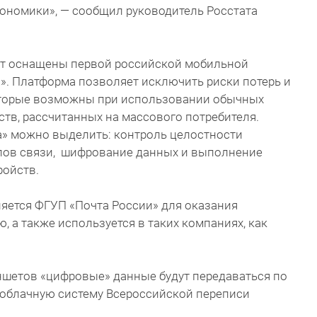
кономики», — сообщил руководитель Росстата
ут оснащены первой российской мобильной
». Платформа позволяет исключить риски потерь и
торые возможны при использовании обычных
тв, рассчитанных на массового потребителя.
» можно выделить: контроль целостности
лов связи, шифрование данных и выполнение
ройств.
яется ФГУП «Почта России» для оказания
, а также используется в таких компаниях, как
шетов «цифровые» данные будут передаваться по
облачную систему Всероссийской переписи