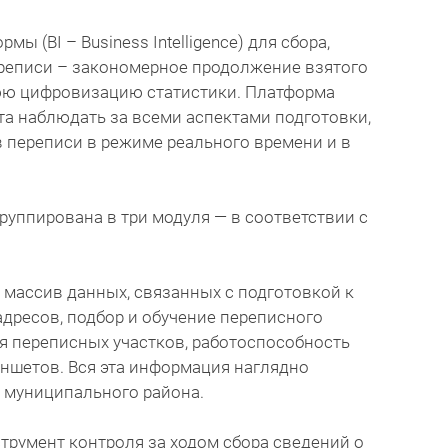
ы (BI – Business Intelligence) для сбора,
ереписи – закономерное продолжение взятого
юю цифровизацию статистики. Платформа
а наблюдать за всеми аспектами подготовки,
 переписи в режиме реального времени и в
руппирована в три модуля — в соответствии с
 массив данных, связанных с подготовкой к
адресов, подбор и обучение переписного
я переписных участков, работоспособность
аншетов. Вся эта информация наглядно
о муниципального района.
трумент контроля за ходом сбора сведений о