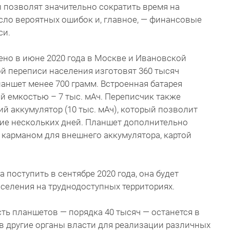
позволят значительно сократить время на
сло вероятных ошибок и, главное, — финансовые
си.
но в июне 2020 года в Москве и Ивановской
ой переписи населения изготовят 360 тысяч
ланшет менее 700 грамм. Встроенная батарея
 емкостью – 7 тыс. мАч. Переписчик также
 аккумулятор (10 тыс. мАч), который позволит
ние нескольких дней. Планшет дополнительно
 карманом для внешнего аккумулятора, картой
поступить в сентябре 2020 года, она будет
селения на труднодоступных территориях.
ть планшетов — порядка 40 тысяч — останется в
в другие органы власти для реализации различных