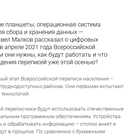
е планшеты, операционная система
ля сбора и хранения данных —
авел Малков рассказал о цифровых
в апреле 2021 года Всероссийской
м они нужны, как будут работать и что
дения переписей уже этой осенью?
рвый этап Всероссийской переписи населения –
в труднодоступных районах. Они первыми испытают
технологий.
ий переписчики будут использовать отечественные
иальным программным обеспечением. Устройства
ь и обрабатывать информацию – стопки анкет и
дут в прошлое. По сравнению с бумажными