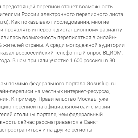
 предстоящей переписи станет возможность
ителями России электронного переписного листа
gi.ru). Как показывают исследования, многие
и проявлять интерес к дистанционному варианту
 появилась возможность переписаться в онлайн-
4% жителей страны. А среди молодежной аудитории
показал всероссийский телефонный опрос ВЦИОМ,
ода. В нем приняли участие 1 600 россиян в 80
нам помимо федерального портала Gosuslugi.ru
йн-переписи на местных интернет-ресурсах,
ния. К примеру, Правительство Москвы уже
пцию переписи на официальном сайте мэрии
телей столицы портале, чем федеральный
жность сейчас рассматривается в Санкт-
аспространиться и на другие регионы.