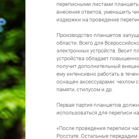
переписными листами планшеты 
внесение ответов, уменьшить чи
издержки на проведение перепи
Производство планшетов запуще
области. Всего для Всероссийск
электронных устройств. Весит п
устройства обладает повышенной
получит дополнительный внешний
ему интенсивно работать в тече
оснащен аксессуарами: чехлом с
памяти, стилусом и др.
Первая партия планшетов должна 
использоваться для переписи на
«После проведения переписи час
Росстате. Остальные передадим 