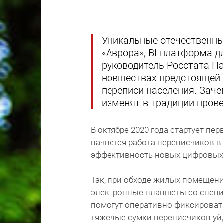
Уникальные отечественны
«Аврора», BI-платформа д
руководитель Росстата П
новшествах предстоящей 
переписи населения. Заче
изменят в традиции прове
В октябре 2020 года стартует пе
начнется работа переписчиков 
эффективность новых цифровых 
Так, при обходе жилых помещен
электронные планшеты со спец
помогут оперативно фиксироват
тяжелые сумки переписчиков уй