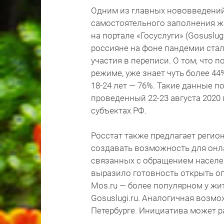
Одним из главных нововведений
самостоятельного заполнения ж
на портале «Госуслуги» (Gosuslu
россияне на фоне пандемии стал
участия в переписи. О том, что
режиме, уже знает чуть более 4
18-24 лет — 76%. Такие данные 
проведенный 22-23 августа 2020 г
субъектах РФ.
Росстат также предлагает регио
создавать возможность для онла
связанных с обращением населе
выразило готовность открыть о
Mos.ru — более популярном у жи
Gosuslugi.ru. Аналогичная возмо
Петербурге. Инициатива может р