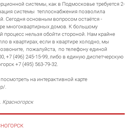
ерционной системы, как в Подмосковье требуется 2-
низация системы теплоснабжения позволила
ей. Сегодня основным вопросом остаётся -
оре многоквартирных домов. К большому
й процесс нельзя обойти стороной. Нам крайне
пло в квартирах, если в квартире холодно, мы
позвоните, пожалуйста, по телефону единой
0, +7 (496) 245-15-99, либо в единую диспетчерскую
орск +7 (495) 563-79-32.
посмотреть на интерактивной карте
ap/.
. Красногорск
АСНОГОРСК