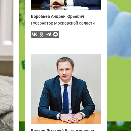
Воробьев Андрей Юрьевич
Губернатор Московской области
Волков Дмитрий Владимирович