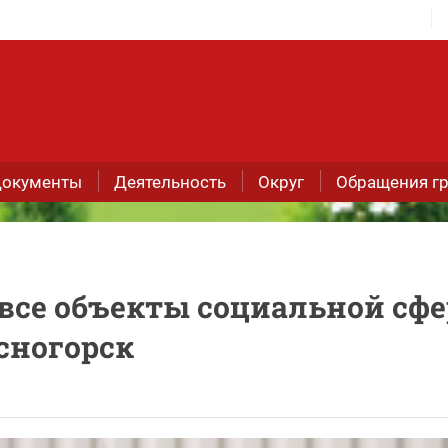
окументы
Деятельность
Округ
Обращения г
 все объекты социальной сф
асногорск