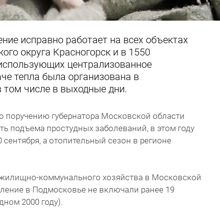
ние исправно работает на всех объектах
ого округа Красногорск и в 1550
 использующих централизованное
аче тепла была организована в
 том числе в выходные дни.
по поручению губернатора Московской области
ть подъема простудных заболеваний, в этом году
 сентября, а отопительный сезон в регионе
 жилищно-коммунального хозяйства в Московской
пление в Подмосковье не включали ранее 19
дном 2000 году).