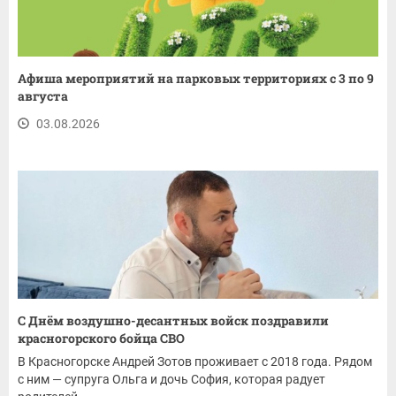
Афиша мероприятий на парковых территориях с 3 по 9
августа
03.08.2026
С Днём воздушно-десантных войск поздравили
красногорского бойца СВО
В Красногорске Андрей Зотов проживает с 2018 года. Рядом
с ним — супруга Ольга и дочь София, которая радует