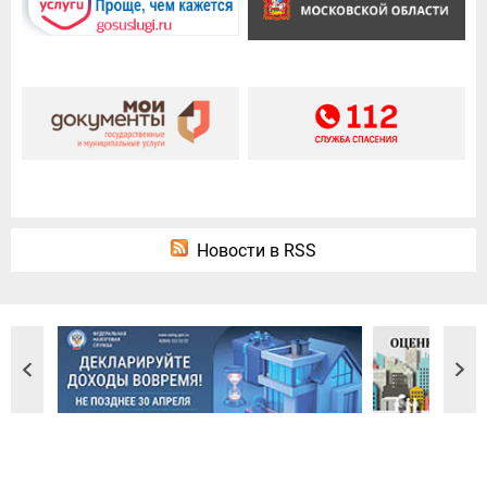
Новости в RSS