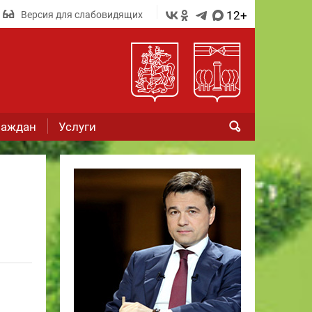
12+
Версия для слабовидящих
раждан
Услуги