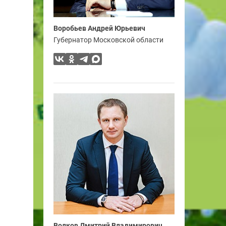
Воробьев Андрей Юрьевич
Губернатор Московской области
Волков Дмитрий Владимирович