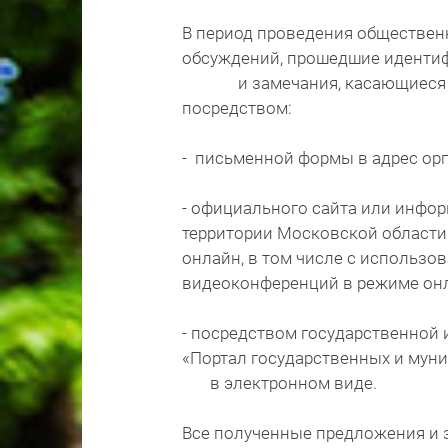
В период проведения обществен
обсуждений, прошедшие иденти
и замечания, касающиеся проек
посредством:
- письменной формы в адрес ор
- официального сайта или инфор
территории Московской област
онлайн, в том числе с использо
видеоконференций в режиме он
- посредством государственной
«Портал государственных и мун
в электронном виде.
Все полученные предложения и 