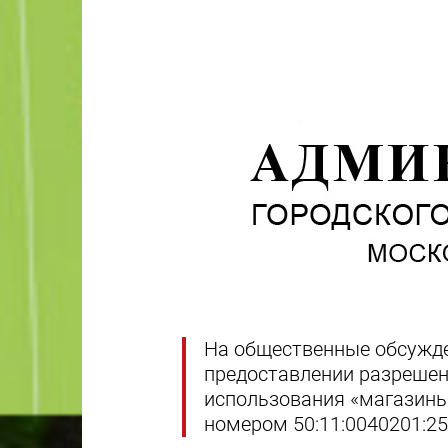
На общественные обсужде
предоставлении разрешен
использования «магазины
номером 50:11:0040201:2