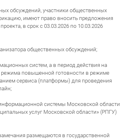
ных обсуждений, участники общественных
фикацию, имеют право вносить предложения
та, в срок с 03.03.2026 по 10.03.2026
ганизатора общественных обсуждений;
мационных систем, а в период действия на
и режима повышенной готовности в режиме
ванием сервиса (платформы) для проведения
лайн;
 информационной системы Московской области
иципальных услуг Московской области» (РПГУ)
замечания размещаются в государственной