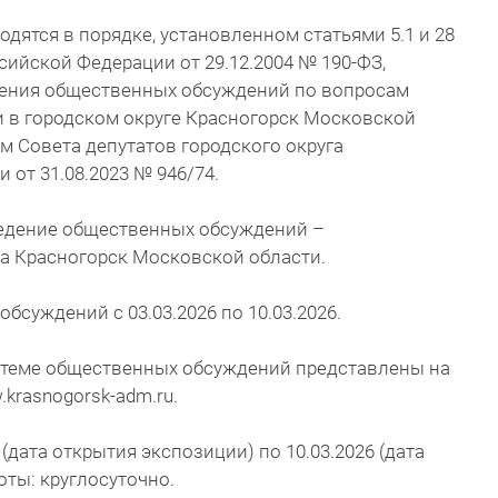
ятся в порядке, установленном статьями 5.1 и 28
сийской Федерации от 29.12.2004 № 190-ФЗ,
дения общественных обсуждений по вопросам
и в городском округе Красногорск Московской
 Совета депутатов городского округа
от 31.08.2023 № 946/74.
едение общественных обсуждений –
га Красногорск Московской области.
суждений с 03.03.2026 по 10.03.2026.
теме общественных обсуждений представлены на
.krasnogorsk-adm.ru.
(дата открытия экспозиции) по 10.03.2026 (дата
оты: круглосуточно.