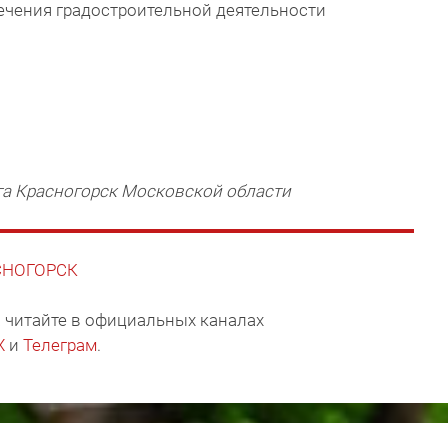
чения градостроительной деятельности
га Красногорск Московской области
АСНОГОРСК
 читайте в официальных каналах
X
и
Телеграм
.