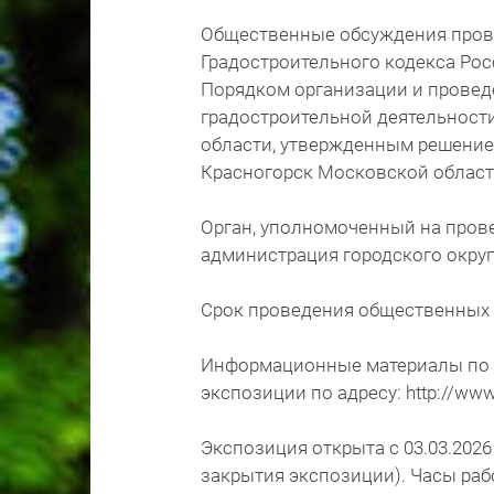
Общественные обсуждения провод
Градостроительного кодекса Рос
Порядком организации и прове
градостроительной деятельност
области, утвержденным решением
Красногорск Московской области 
Орган, уполномоченный на пров
администрация городского окру
Срок проведения общественных об
Информационные материалы по 
экспозиции по адресу: http://www
Экспозиция открыта с 03.03.2026 
закрытия экспозиции). Часы раб