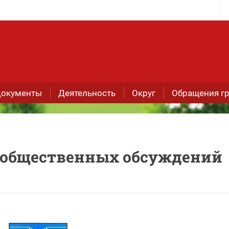
окументы
Деятельность
Округ
Обращения г
 общественных обсуждений