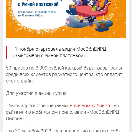
1 ноября стартовала акция МосОблЕИРЦ
«Выигрывай с Умной платежкой».
50 призов по 3 999 рублей каждый будут разыграны
среди всех клиентов расчетного центра, кто оплатит
счет онлайн.
Для участия в акции нужно:
- быть зарегистрированным
в личном кабинете
на
сайте или в мобильном приложении «МосОблЕИРЦ
Онлайн»;
- до 31 декабря 2023 года полностью оплатить счёт