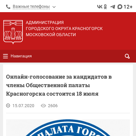
12+
Важные телефоны
АДМИНИСТРАЦИЯ
ГОРОДСКОГО ОКРУГА КРАСНОГОРСК
МОСКОВСКОЙ ОБЛАСТИ
Навигация
Онлайн-голосование за кандидатов в
члены Общественной палаты
Красногорска состоится 18 июля
15.07.2020
2606