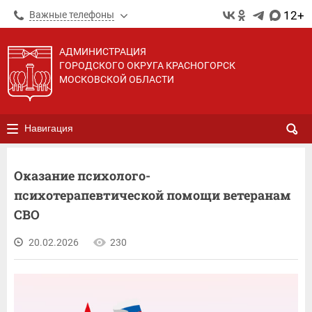
12+
Важные телефоны
АДМИНИСТРАЦИЯ
ГОРОДСКОГО ОКРУГА КРАСНОГОРСК
МОСКОВСКОЙ ОБЛАСТИ
Навигация
Оказание психолого-
психотерапевтичеcкой помощи ветеранам
СВО
20.02.2026
230