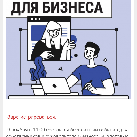
Зарегистрироваться.
9 ноября в 11:00 состоится бесплатный вебинар для
собственников и руководителей бизнеса: «Налоговые