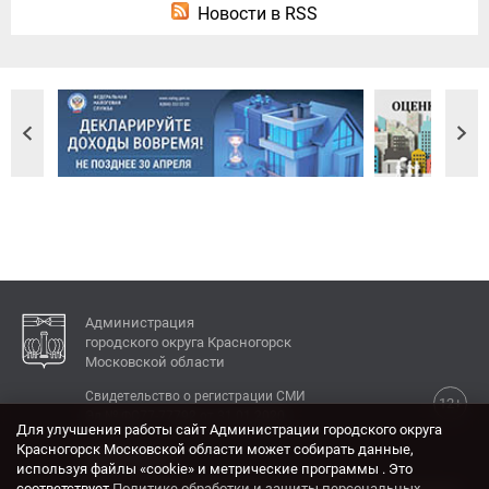
Новости в RSS
Администрация
городского округа Красногорск
Московской области
Свидетельство о регистрации СМИ
12+
Эл № ФС77-77792 от 31.01.2020.
Для улучшения работы сайт Администрации городского округа
Красногорск Московской области может собирать данные,
КОНТАКТЫ
используя файлы «cookie» и метрические программы . Это
соответствует
Политике обработки и защиты персональных