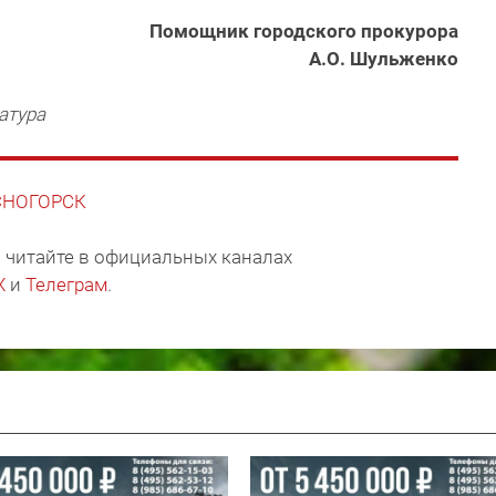
Помощник городского прокурора
​​​​​​​А.О. Шульженко
атура
АСНОГОРСК
 читайте в официальных каналах
X
и
Телеграм
.