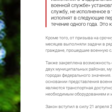
военной службе» установл
службу, не исполненное в 
исполнят в следующие пе
течение одного года. Это 
Кроме того, от призыва на сроч
месяцев выполняли задачи в ряд
граждане, прошедшие военную с
Также закреплена возможность 
двух муниципальных районах, му
городах федерального значения.
основании представления военн
являются транспортная доступн
необходимым оборудованием и и
Закон вступил в силу 21 апреля 2