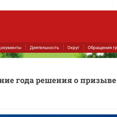
окументы
Деятельность
Округ
Обращения г
ние года решения о призыве