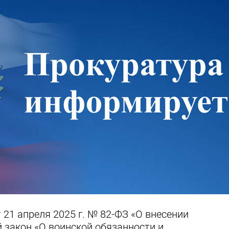
21 апреля 2025 г. № 82-ФЗ «О внесении
 закон «О воинской обязанности и