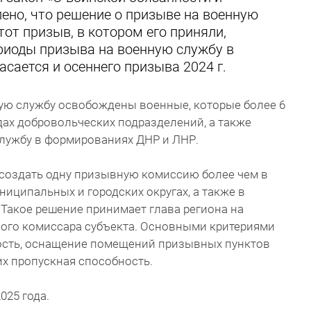
ено, что решение о призыве на военную
тот призыв, в котором его приняли,
риоды призыва на военную службу в
касается и осеннего призыва 2024 г.
ную службу освобождены военные, которые более 6
ах добровольческих подразделений, а также
лужбу в формированиях ДНР и ЛНР.
создать одну призывную комиссию более чем в
ниципальных и городских округах, а также в
 Такое решение принимает глава региона на
ого комиссара субъекта. Основными критериями
ость, оснащение помещений призывных пунктов
х пропускная способность.
025 года.