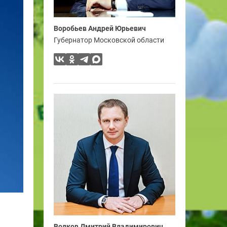
Воробьев Андрей Юрьевич
Губернатор Московской области
Волков Дмитрий Владимирович