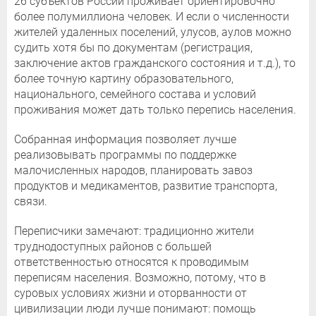
26 субъектов России проживает ориентировочно
более полумиллиона человек. И если о численности
жителей удаленных поселений, улусов, аулов можно
судить хотя бы по документам (регистрация,
заключение актов гражданского состояния и т.д.), то
более точную картину образовательного,
национального, семейного состава и условий
проживания может дать только перепись населения.
Собранная информация позволяет лучше
реализовывать программы по поддержке
малочисленных народов, планировать завоз
продуктов и медикаментов, развитие транспорта,
связи.
Переписчики замечают: традиционно жители
труднодоступных районов с большей
ответственностью относятся к проводимым
переписям населения. Возможно, потому, что в
суровых условиях жизни и оторванности от
цивилизации люди лучше понимают: помощь