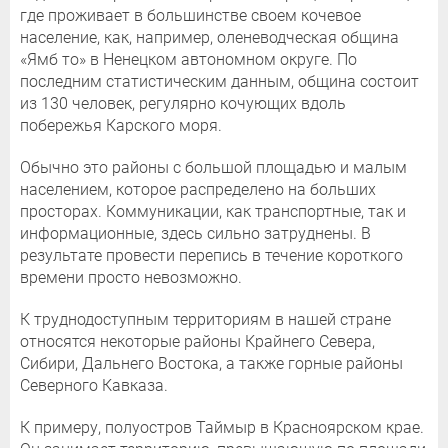
где проживает в большинстве своем кочевое
население, как, например, оленеводческая община
«Ямб то» в Ненецком автономном округе. По
последним статистическим данным, община состоит
из 130 человек, регулярно кочующих вдоль
побережья Карского моря.
Обычно это районы с большой площадью и малым
населением, которое распределено на больших
просторах. Коммуникации, как транспортные, так и
информационные, здесь сильно затруднены. В
результате провести перепись в течение короткого
времени просто невозможно.
К труднодоступным территориям в нашей стране
относятся некоторые районы Крайнего Севера,
Сибири, Дальнего Востока, а также горные районы
Северного Кавказа.
К примеру, полуостров Таймыр в Красноярском крае.