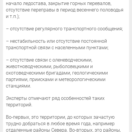
начало ледостава, закрытие горных перевалов,
отсутствие переправы в период весеннего половодья
и т.п.);
– отсутствие регулярного транспортного сообщения;
– нестабильность или отсутствие постоянной
транспортной связи с населенными пунктами;
– отсутствие связи с оленеводческими,
животноводческими, рыболовецкими и
охотоведческими бригадами, геологическими
партиями, приисками и метеорологическими
станциями.
Эксперты отмечают ряд особенностей таких
территорий.
Во-первых, это территории, до которых зачастую
трудно добраться в любое время года, например
отдаленные районы Севера. Во-вторых, это районы,