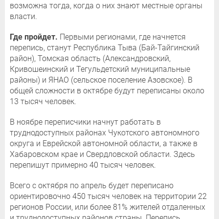
возможна тогда, когда о них знают местные органы
власти.
Где пройдет.
Первыми регионами, где начнется
перепись, станут Республика Тыва (Бай-Тайгинский
район), Томская область (Александровский,
Кривошеинский и Тегульдетский муниципальные
районы) и ЯНАО (сельское поселение Азовское). В
общей сложности в октябре будут переписаны около
13 тысяч человек.
В ноябре переписчики начнут работать в
труднодоступных районах Чукотского автономного
округа и Еврейской автономной области, а также в
Хабаровском крае и Свердловской области. Здесь
перепишут примерно 40 тысяч человек.
Всего с октября по апрель будет переписано
ориентировочно 450 тысяч человек на территории 22
регионов России, или более 81% жителей отдаленных
и труднодоступных районов страны. Перепись