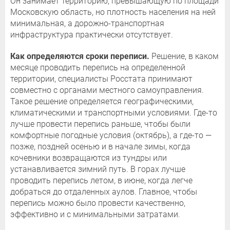
Он занимает территорию, превышающую по площади
Московскую область, но плотность населения на ней
минимальная, а дорожно-транспортная
инфраструктура практически отсутствует.
Как определяются сроки переписи.
Решение, в каком
месяце проводить перепись на определенной
территории, специалисты Росстата принимают
совместно с органами местного самоуправления.
Такое решение определяется географическими,
климатическими и транспортными условиями. Где-то
лучше провести перепись раньше, чтобы были
комфортные погодные условия (октябрь), а где-то —
позже, поздней осенью и в начале зимы, когда
кочевники возвращаются из тундры или
устанавливается зимний путь. В горах лучше
проводить перепись летом, в июне, когда легче
добраться до отдаленных аулов. Главное, чтобы
перепись можно было провести качественно,
эффективно и с минимальными затратами.