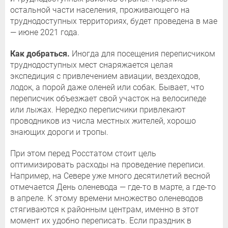
остальной части населения, проживающего на
труднодоступных территориях, будет проведена в мае
— июне 2021 года.
Как добраться.
Иногда для посещения переписчиком
труднодоступных мест снаряжается целая
экспедиция с привлечением авиации, вездеходов,
лодок, а порой даже оленей или собак. Бывает, что
переписчик объезжает свой участок на велосипеде
или лыжах. Нередко переписчики привлекают
проводников из числа местных жителей, хорошо
знающих дороги и тропы.
При этом перед Росстатом стоит цель
оптимизировать расходы на проведение переписи.
Например, на Севере уже много десятилетий весной
отмечается День оленевода — где-то в марте, а где-то
в апреле. К этому времени множество оленеводов
стягиваются к районным центрам, именно в этот
момент их удобно переписать. Если праздник в