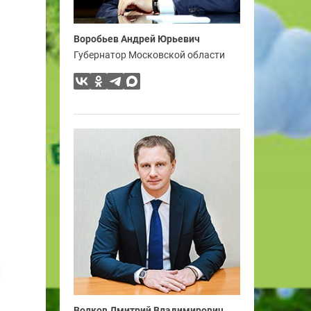
Воробьев Андрей Юрьевич
Губернатор Московской области
Волков Дмитрий Владимирович