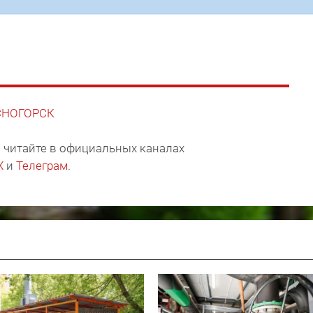
АСНОГОРСК
 читайте в официальных каналах
X
и
Телеграм
.