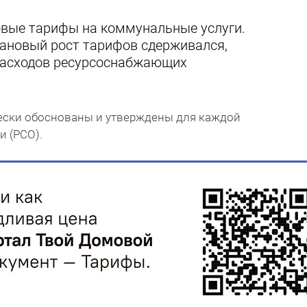
новые тарифы на коммунальные услуги.
лановый рост тарифов сдерживался,
расходов ресурсоснабжающих
ски обоснованы и утверждены для каждой
 (РСО).