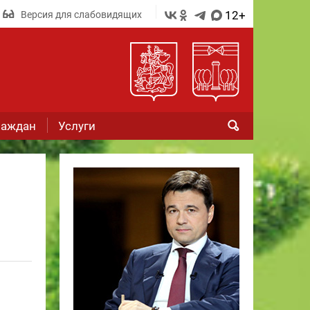
12+
Версия для слабовидящих
раждан
Услуги