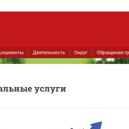
окументы
Деятельность
Округ
Обращения г
альные услуги