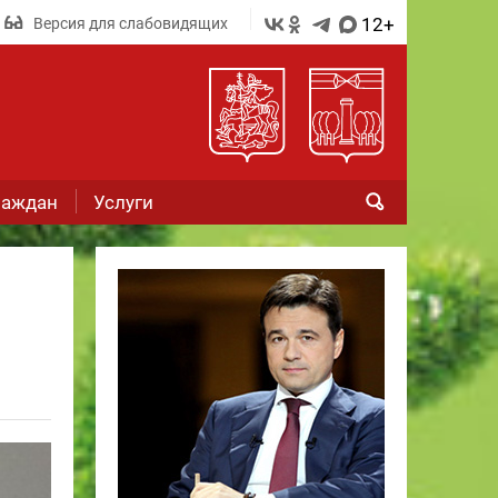
12+
Версия для слабовидящих
раждан
Услуги