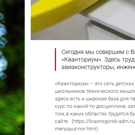
Сегодня мы совершим с В
«Кванториум». Здесь труд
авиаконструкторы, инжен
«Кванториум» – это сеть детских
школьников технического мышле
здесь есть и широкая база для 
курс по какой-то дисциплине, за
том, в каких областях трудятся 
сайте. (https://krasnogorsk-adm.ru
menyayut-mir.html)