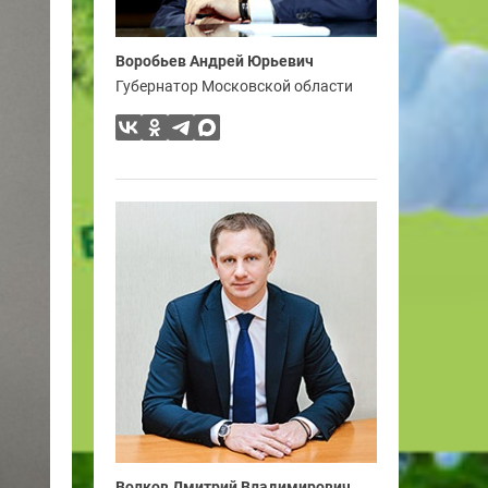
Воробьев Андрей Юрьевич
Губернатор Московской области
Волков Дмитрий Владимирович