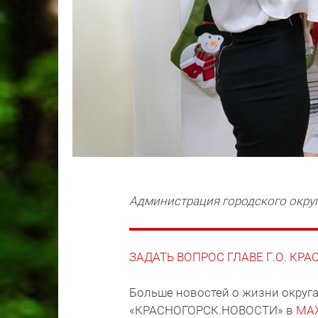
Администрация городского окру
ЗАДАТЬ ВОПРОС ГЛАВЕ Г.О. КР
Больше новостей о жизни округа
«КРАСНОГОРСК.НОВОСТИ» в
MA