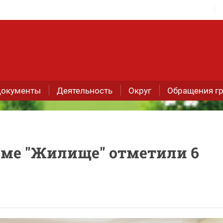
окументы
Деятельность
Округ
Обращения г
мме "Жилище" отметили 6