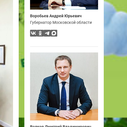
Воробьев Андрей Юрьевич
Губернатор Московской области
Волков Дмитрий Владимирович