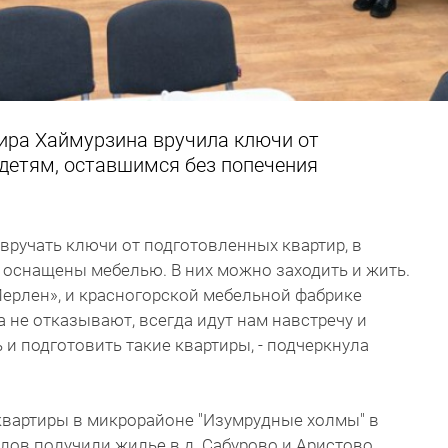
ира Хаймурзина вручила ключи от
 детям, оставшимся без попечения
 вручать ключи от подготовленных квартир, в
 оснащены мебелью. В них можно заходить и жить.
ерлен», и красногорской мебельной фабрике
да не отказывают, всегда идут нам навстречу и
 и подготовить такие квартиры, - подчеркнула
квартиры в микрорайоне "Изумрудные холмы" в
лов получили жилье в д. Сабурово и Аристово.