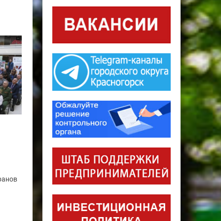
ранов