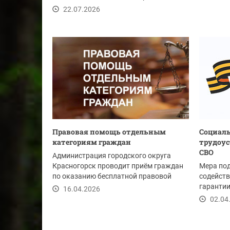
помощи 31 июля...
22.07.2026
Правовая помощь отдельным
Социаль
категориям граждан
трудоус
СВО
Администрация городского округа
Красногорск проводит приём граждан
Мера по
по оказанию бесплатной правовой
содейств
помощи 24 апреля...
гарантии
16.04.2026
социальн
02.04