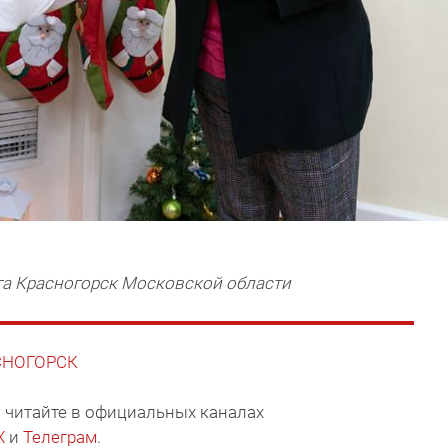
га Красногорск Московской области
АСНОГОРСК
 читайте в официальных каналах
X
и
Телеграм
.