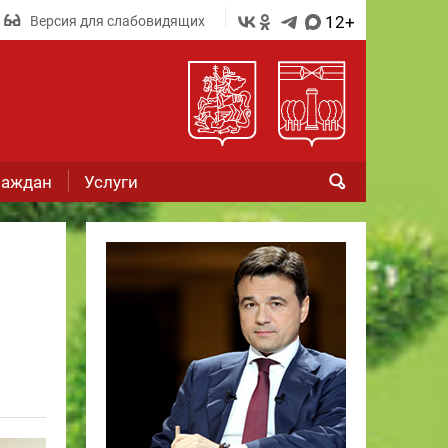
12+
Версия для слабовидящих
раждан
Услуги