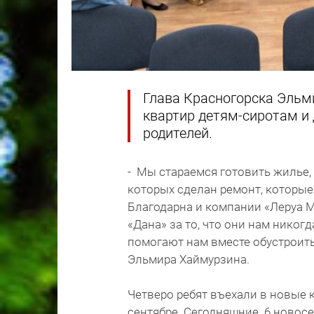
Глава Красногорска Эльм
квартир детям-сиротам и
родителей.
- Мы стараемся готовить жилье,
которых сделан ремонт, которые
Благодарна и компании «Леруа М
«Дана» за то, что они нам никог
помогают нам вместе обустроить
Эльмира Хаймурзина.
Четверо ребят въехали в новые 
сентябре. Сегодняшние 6 новосе