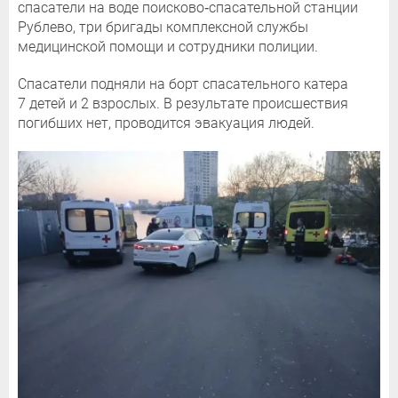
спасатели на воде поисково‑спасательной станции
Рублево, три бригады комплексной службы
медицинской помощи и сотрудники полиции.
Спасатели подняли на борт спасательного катера
7 детей и 2 взрослых. В результате происшествия
погибших нет, проводится эвакуация людей.