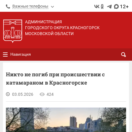
12+
Важные телефоны
АДМИНИСТРАЦИЯ
ГОРОДСКОГО ОКРУГА КРАСНОГОРСК
МОСКОВСКОЙ ОБЛАСТИ
Навигация
Никто не погиб при происшествии с
катамараном в Красногорске
03.05.2026
424