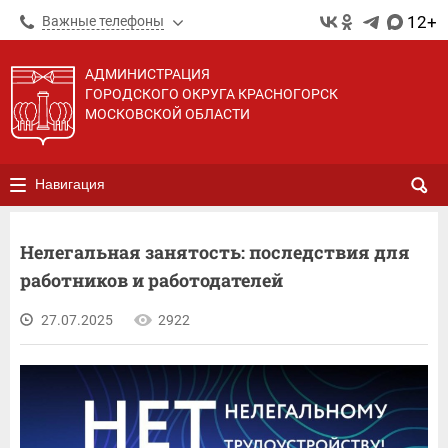
12+
Важные телефоны
АДМИНИСТРАЦИЯ
ГОРОДСКОГО ОКРУГА КРАСНОГОРСК
МОСКОВСКОЙ ОБЛАСТИ
Навигация
Нелегальная занятость: последствия для
работников и работодателей
27.07.2025
2922