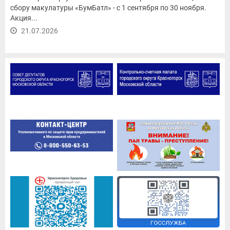
сбору макулатуры «БумБатл» - с 1 сентября по 30 ноября.
Акция...
21.07.2026