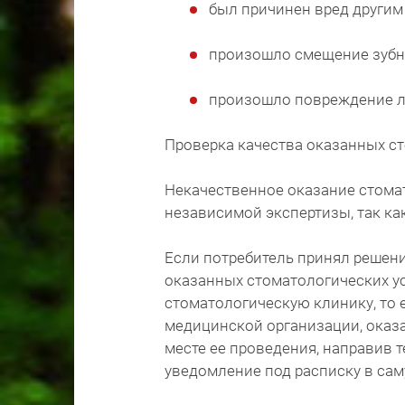
был причинен вред другим
произошло смещение зубно
произошло повреждение л
Проверка качества оказанных ст
Некачественное оказание стома
независимой экспертизы, так ка
Если потребитель принял решен
оказанных стоматологических у
стоматологическую клинику, то 
медицинской организации, оказа
месте ее проведения, направив 
уведомление под расписку в са