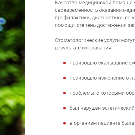
Качество медицинской помощи -
своевременность оказания мед
профилактики, диагностики, леч
помощи, степень достижения за
Стоматологические услуги могут
результате их оказания:
произошло скалывание зуб
произошло изменение отте
проблемы, с которыми обра
был нарушен эстетический
в организм пациента была