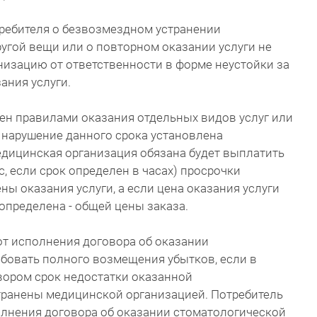
ребителя о безвозмездном устранении
ругой вещи или о повторном оказании услуги не
изацию от ответственности в форме неустойки за
ания услуги.
ен правилами оказания отдельных видов услуг или
а нарушение данного срока установлена
медицинская организация обязана будет выплатить
, если срок определен в часах) просрочки
ены оказания услуги, а если цена оказания услуги
определена - общей цены заказа.
от исполнения договора об оказании
ебовать полного возмещения убытков, если в
ором срок недостатки оказанной
странены медицинской организацией. Потребитель
олнения договора об оказании стоматологической