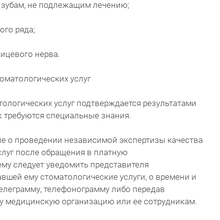
 зубам, не подлежащим лечению;
го ряда;
ицевого нерва.
оматологических услуг
тологических услуг подтверждается результатами
к требуются специальные знания.
ие о проведении независимой экспертизы качества
слуг после обращения в платную
ему следует уведомить представителя
вшей ему стоматологические услуги, о времени и
телеграмму, телефонограмму либо передав
му медицинскую организацию или ее сотрудникам.