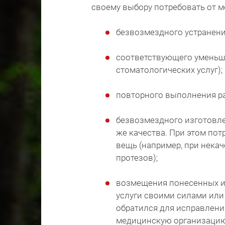
своему выбору потребовать от 
безвозмездного устранени
соответствующего уменьше
стоматологических услуг);
повторного выполнения р
безвозмездного изготовле
же качества. При этом пот
вещь (например, при нека
протезов);
возмещения понесенных им
услуги своими силами или
обратился для исправлени
медицинскую организацию