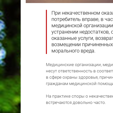
При некачественном оказ
потребитель вправе, в ча
медицинской организации 
устранении недостатков,
оказанные услуги, возвра
возмещении причиненных 
морального вреда.
Медицинские организации, меди
несут ответственность в соотве
в сфере охраны здоровья, причи
гражданам медицинской помощи
На практике споры о некачестве
встречаются довольно часто.