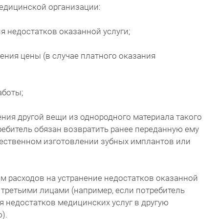
медицинской организации:
я недостатков оказанной услуги;
ния цены (в случае платного оказания
аботы;
ния другой вещи из однородного материала такого
ребитель обязан возвратить ранее переданную ему
чественном изготовлении зубных имплантов или
 расходов на устранение недостатков оказанной
 третьими лицами (например, если потребитель
я недостатков медицинских услуг в другую
).