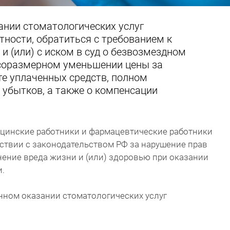
ании стоматологических услуг
стности, обратиться с требованием к
и (или) с иском в суд о безвозмездном
 соразмерном уменьшении цены за
те уплаченных средств, полном
убытков, а также о компенсации
цинские работники и фармацевтические работники
тствии с законодательством РФ за нарушение прав
нение вреда жизни и (или) здоровью при оказании
.
нном оказании стоматологических услуг