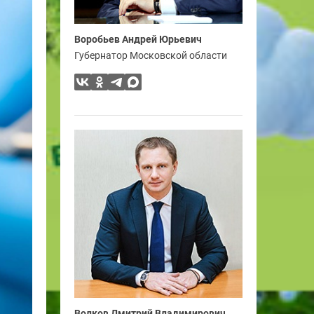
Воробьев Андрей Юрьевич
Губернатор Московской области
Волков Дмитрий Владимирович