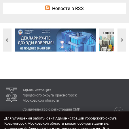
Новости в RSS
Администрация
городского округа Красногорск
Московской области
Свидетельство о регистрации СМИ
12+
Эл № ФС77-77792 от 31.01.2020.
Для улучшения работы сайт Администрации городского округа
Красногорск Московской области может собирать данные,
КОНТАКТЫ
используя файлы «cookie» и метрические программы . Это