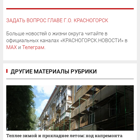
ЗАДАТЬ ВОПРОС ГЛАВЕ Г.О. КРАСНОГОРСК
Больше новостей о жизни округа читайте в
официальных каналах «КРАСНОГОРСК.НОВОСТИ» в
MAX
и
Телеграм
.
ДРУГИЕ МАТЕРИАЛЫ РУБРИКИ
Теплее зимой и прохладнее летом: ход капремонта