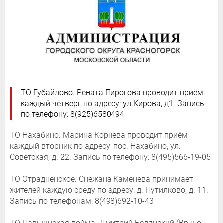
ТО Губайлово. Рената Пирогова проводит приём
каждый четверг по адресу: ул.Кирова, д1. Запись
по телефону: 8(925)6580494
ТО Нахабино. Марина Корнева проводит приём
каждый вторник по адресу: пос. Нахабино, ул.
Советская, д. 22. Запись по телефону: 8(495)566-19-05
ТО Отрадненское. Снежана Каменева принимает
жителей каждую среду по адресу: д. Путилково, д. 11.
Запись по телефонам: 8(498)692-10-43
ТО Павшинская пойма. Дмитрий Белянский (Вр.и.о.