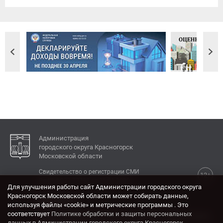
Администрация
городского округа Красногорск
Московской области
Свидетельство о регистрации СМИ
12+
Эл № ФС77-77792 от 31.01.2020.
Для улучшения работы сайт Администрации городского округа
Красногорск Московской области может собирать данные,
КОНТАКТЫ
используя файлы «cookie» и метрические программы . Это
соответствует
Политике обработки и защиты персональных
Адрес: 143404, Московская область, г. Красногорск,
данных в Администрации городского округа Красногорск