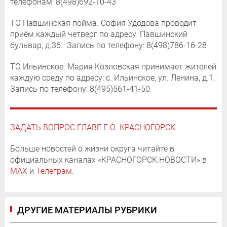
телефонам: 8(498)692-10-43
ТО Павшинская пойма. София Удодова проводит
приём каждый четверг по адресу: Павшинский
бульвар, д.36. Запись по телефону: 8(498)786-16-28
ТО Ильинское. Мария Козловская принимает жителей
каждую среду по адресу: с. Ильинское, ул. Ленина, д.1.
Запись по телефону: 8(495)561-41-50.
ЗАДАТЬ ВОПРОС ГЛАВЕ Г.О. КРАСНОГОРСК
Больше новостей о жизни округа читайте в
официальных каналах «КРАСНОГОРСК.НОВОСТИ» в
MAX
и
Телеграм
.
ДРУГИЕ МАТЕРИАЛЫ РУБРИКИ