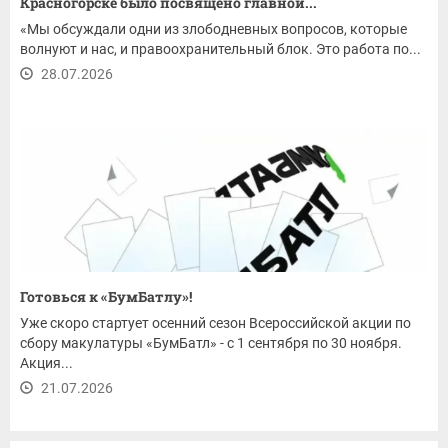
Красногорске было посвящено главной...
«Мы обсуждали одни из злободневных вопросов, которые
волнуют и нас, и правоохранительный блок. Это работа по...
28.07.2026
Готовься к «БумБатлу»!
Уже скоро стартует осенний сезон Всероссийской акции по
сбору макулатуры «БумБатл» - с 1 сентября по 30 ноября.
Акция...
21.07.2026