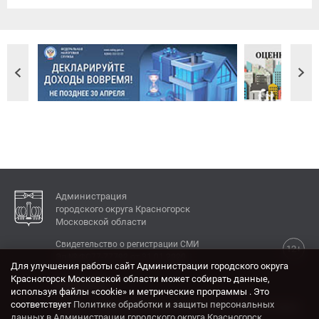
Администрация
городского округа Красногорск
Московской области
Свидетельство о регистрации СМИ
12+
Эл № ФС77-77792 от 31.01.2020.
Для улучшения работы сайт Администрации городского округа
Красногорск Московской области может собирать данные,
КОНТАКТЫ
используя файлы «cookie» и метрические программы . Это
соответствует
Политике обработки и защиты персональных
Адрес: 143404, Московская область, г. Красногорск,
данных в Администрации городского округа Красногорск