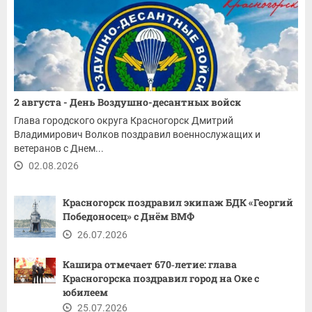
2 августа - День Воздушно-десантных войск
Глава городского округа Красногорск Дмитрий
Владимирович Волков поздравил военнослужащих и
ветеранов с Днем...
02.08.2026
Красногорск поздравил экипаж БДК «Георгий
Победоносец» с Днём ВМФ
26.07.2026
Кашира отмечает 670‑летие: глава
Красногорска поздравил город на Оке с
юбилеем
25.07.2026