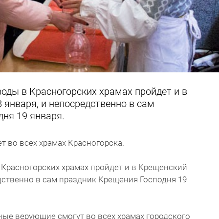
оды в Красногорских храмах пройдет и в
 января, и непосредственно в сам
ня 19 января.
т во всех храмах Красногорска.
 Красногорских храмах пройдет и в Крещенский
едственно в сам праздник Крещения Господня 19
ые верующие смогут во всех храмах городского