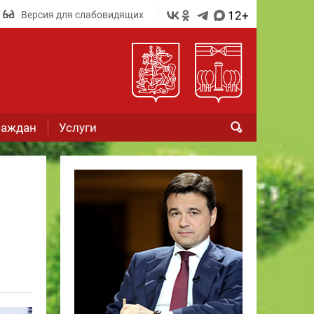
12+
Версия для слабовидящих
раждан
Услуги