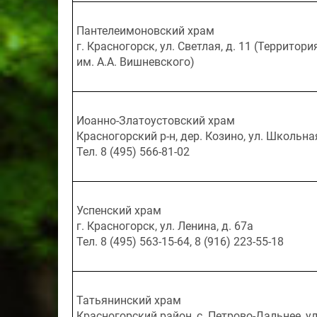
Пантелеимоновский храм
г. Красногорск, ул. Светлая, д. 11 (Террито
им. А.А. Вишневского)
Иоанно-Златоустовский храм
Красногорский р-н, дер. Козино, ул. Школьная
Тел. 8 (495) 566-81-02
Успенский храм
г. Красногорск, ул. Ленина, д. 67а
Тел. 8 (495) 563-15-64, 8 (916) 223-55-18
Татьянинский храм
Красногорский район, с. Петрово-Дальнее, ул.