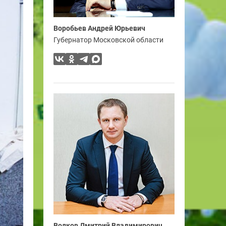
Воробьев Андрей Юрьевич
Губернатор Московской области
Волков Дмитрий Владимирович