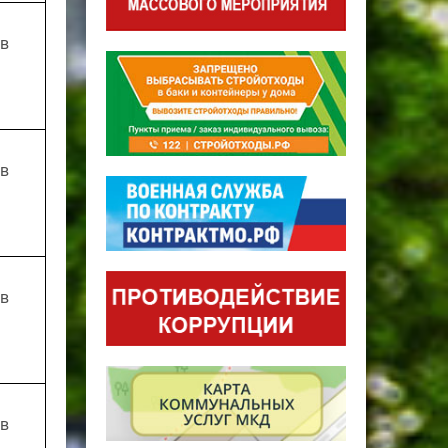
ов
ов
ов
ов