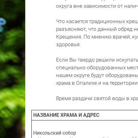
округа вне зависимости от нали
Что касается традиционных кре
разъясняют, что данный обряд н
Крещения. По мнению врачей, к
здоровья.
Если Вы твердо решили искупать
специально оборудованных мест
нашем округе будут оборудованы
храма в Опалихе и на территори
Время раздачи святой воды в хр
НАЗВАНИЕ ХРАМА И АДРЕС
Никольский собор