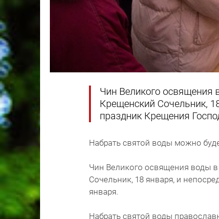
Чин Великого освящения в
Крещенский Сочельник, 18
праздник Крещения Господ
Набрать святой воды можно буде
Чин Великого освящения воды в
Сочельник, 18 января, и непоср
января.
Набрать святой воды православн