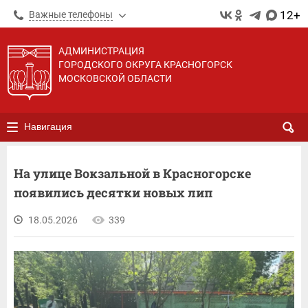
12+
Важные телефоны
АДМИНИСТРАЦИЯ
ГОРОДСКОГО ОКРУГА КРАСНОГОРСК
МОСКОВСКОЙ ОБЛАСТИ
Навигация
На улице Вокзальной в Красногорске
появились десятки новых лип
18.05.2026
339