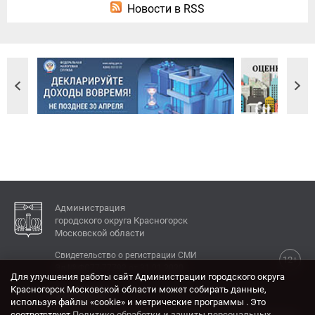
Новости в RSS
Администрация
городского округа Красногорск
Московской области
Свидетельство о регистрации СМИ
12+
Эл № ФС77-77792 от 31.01.2020.
Для улучшения работы сайт Администрации городского округа
Красногорск Московской области может собирать данные,
КОНТАКТЫ
используя файлы «cookie» и метрические программы . Это
соответствует
Политике обработки и защиты персональных