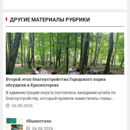
ДРУГИЕ МАТЕРИАЛЫ РУБРИКИ
Второй этап благоустройства Городского парка
обсудили в Красногорске
В администрации округа состоялось заседание штаба по
благоустройству, который провела заместитель главы...
06.08.2026
#Былостало
06.08.2026