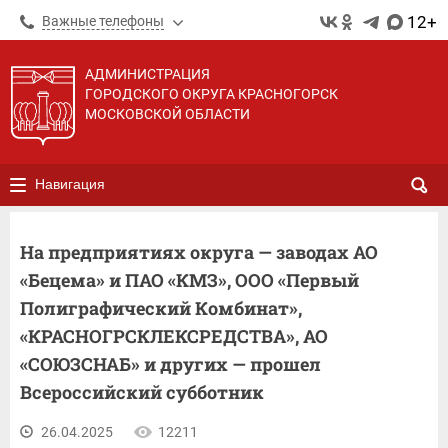
12+
Важные телефоны
АДМИНИСТРАЦИЯ
ГОРОДСКОГО ОКРУГА КРАСНОГОРСК
МОСКОВСКОЙ ОБЛАСТИ
Навигация
На предприятиях округа — заводах АО
«Бецема» и ПАО «КМЗ», ООО «Первый
Полиграфический Комбинат»,
«КРАСНОГРСКЛЕКСРЕДСТВА», АО
«СОЮЗСНАБ» и других — прошел
Всероссийский субботник
26.04.2025
12211