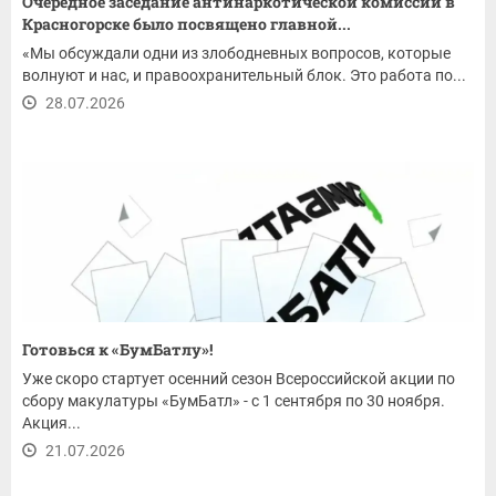
Очередное заседание антинаркотической комиссии в
Красногорске было посвящено главной...
«Мы обсуждали одни из злободневных вопросов, которые
волнуют и нас, и правоохранительный блок. Это работа по...
28.07.2026
Готовься к «БумБатлу»!
Уже скоро стартует осенний сезон Всероссийской акции по
сбору макулатуры «БумБатл» - с 1 сентября по 30 ноября.
Акция...
21.07.2026