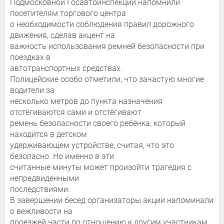
Подмосковной Госавтоинспекции напомнили
посетителям торгового центра
о необходимости соблюдения правил дорожного
движения, сделав акцент на
важность использования ремней безопасности при
поездках в
автотранспортных средствах.
Полицейские особо отметили, что зачастую многие
водители за
несколько метров до пункта назначения
отстёгиваются сами и отстёгивают
ремень безопасности своего ребёнка, который
находится в детском
удерживающем устройстве, считая, что это
безопасно. Но именно в эти
считанные минуты может произойти трагедия с
непредвиденными
последствиями.
В завершении бесед организаторы акции напоминали
о вежливости на
проезжей части по отношению к другим участникам