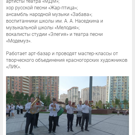
артисты театра «МДМ»;
хор русской песни «Жар-птица»;
ансамбль народной музыки «Забава»;
воспитанники школы им. А. А. Наседкина и
музыкальной школы «Мелодия»;
вокалисты студии «Элегия» и театра песни
«Модемуз».
Работает арт-базар и проводят мастер-классы от
творческого объединения красногорских художников
«ЛИК».