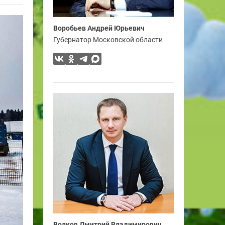
Воробьев Андрей Юрьевич
Губернатор Московской области
Волков Дмитрий Владимирович