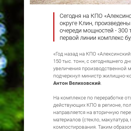
Сегодня на КПО «Алексин
округе Клин, произведен
очереди мощностей - 300 т
первой линии комплекс бу
«Год назад на КПО «Алексинский
150 тыс. тонн, с сегодняшнего д
увеличения производственной мо
подчеркнул министр жилищно-к
Антон Велиховский
.
На комплексе по переработке отх
действующих КПО в регионе, по
направляется на вторичную пере
материалов (стекло, макулатура
компостирования. Таким образом