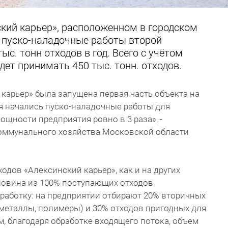
ский карьер», расположенном в городском
ы пуско-наладочные работы второй
ыс. тонн отходов в год. Всего с учётом
дет принимать 450 тыс. тонн. отходов.
 карьер» была запущена первая часть объекта на
ня начались пуско-наладочные работы для
щности предприятия ровно в 3 раза», -
оммунального хозяйства Московской области
одов «Алексинский карьер», как и на других
ловина из 100% поступающих отходов
работку: на предприятии отбирают 20% вторичных
, металлы, полимеры) и 30% отходов пригодных для
, благодаря обработке входящего потока, объем