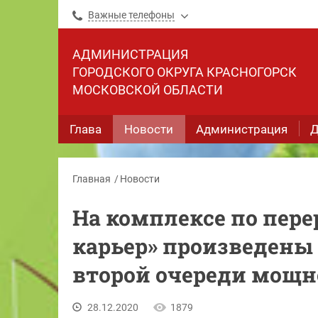
Важные телефоны
АДМИНИСТРАЦИЯ
ГОРОДСКОГО ОКРУГА КРАСНОГОРСК
МОСКОВСКОЙ ОБЛАСТИ
Глава
Новости
Администрация
Д
Главная
Новости
На комплексе по пере
карьер» произведены
второй очереди мощн
28.12.2020
1879