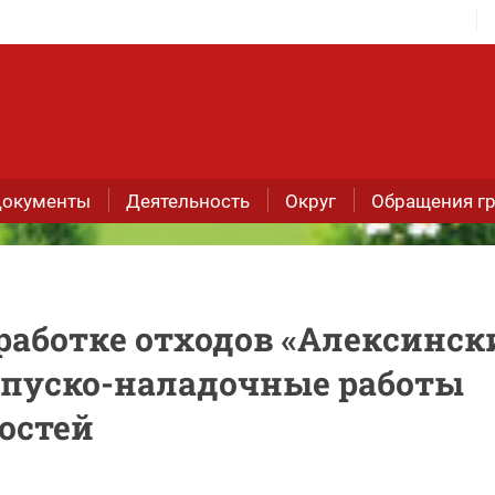
окументы
Деятельность
Округ
Обращения г
работке отходов «Алексинск
 пуско-наладочные работы
остей