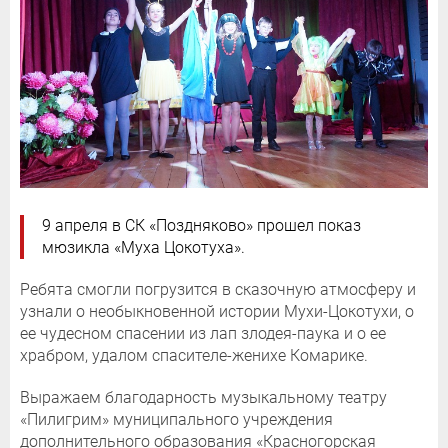
9 апреля в СК «Поздняково» прошел показ
мюзикла «Муха Цокотуха».
Ребята смогли погрузится в сказочную атмосферу и
узнали о необыкновенной истории Мухи-Цокотухи, о
ее чудесном спасении из лап злодея-паука и о ее
храбром, удалом спасителе-женихе Комарике.
Выражаем благодарность музыкальному театру
«Пилигрим» муниципального учреждения
дополнительного образования «Красногорская