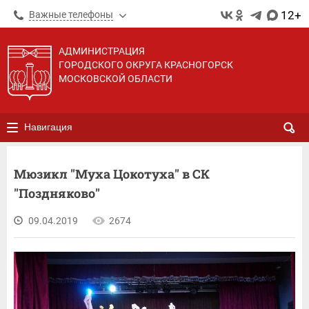
12+
Важные телефоны
АДМИНИСТРАЦИЯ
ГОРОДСКОГО ОКРУГА КРАСНОГОРСК
МОСКОВСКОЙ ОБЛАСТИ
Навигация
Мюзикл "Муха Цокотуха" в СК
"Поздняково"
09.04.2019
2674