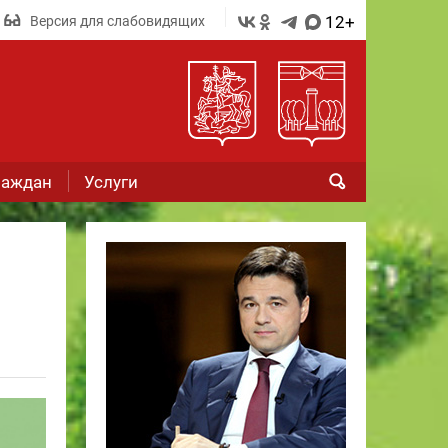
12+
Версия для слабовидящих
раждан
Услуги