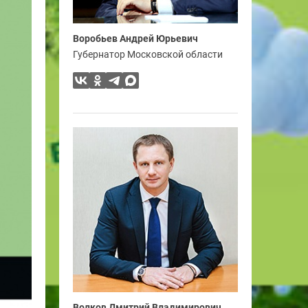
Воробьев Андрей Юрьевич
Губернатор Московской области
Волков Дмитрий Владимирович