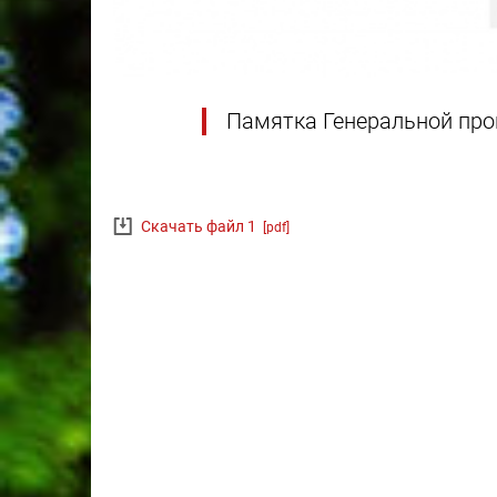
Памятка Генеральной про
Скачать файл 1
[pdf]