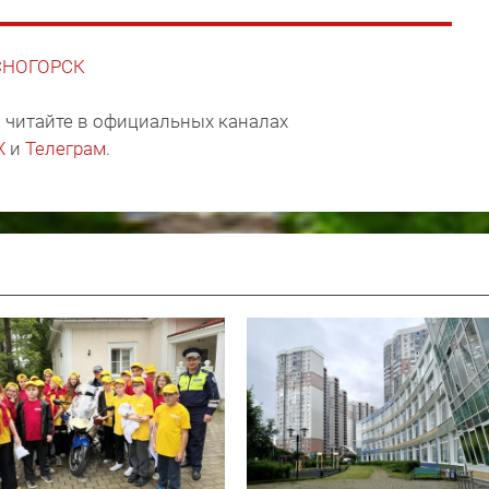
АСНОГОРСК
 читайте в официальных каналах
X
и
Телеграм
.