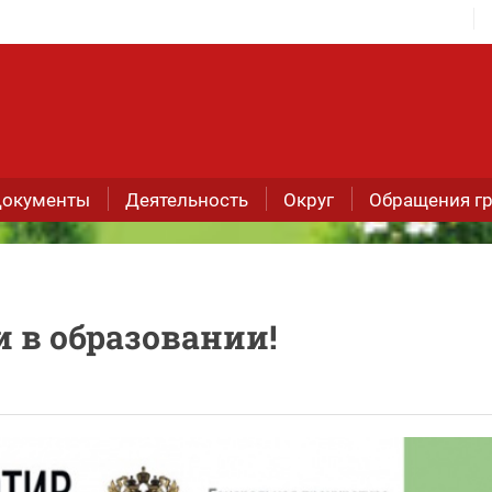
окументы
Деятельность
Округ
Обращения г
 в образовании!