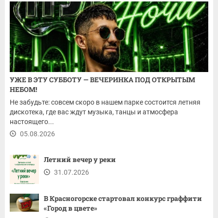
УЖЕ В ЭТУ СУББОТУ — ВЕЧЕРИНКА ПОД ОТКРЫТЫМ
НЕБОМ!
Не забудьте: совсем скоро в нашем парке состоится летняя
дискотека, где вас ждут музыка, танцы и атмосфера
настоящего...
05.08.2026
Летний вечер у реки
31.07.2026
В Красногорске стартовал конкурс граффити
«Город в цвете»