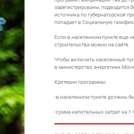
зарегистрированы, подводится б
источника по губернаторской п
попадает в Социальную газифик
Если в населенном пункте еще н
строительства можно на сайте.
Чтобы включить населенный пунк
в министерство энергетики Моск
Критерии программы:
-в населенном пункте должны бы
-сумма капитальных затрат на 1