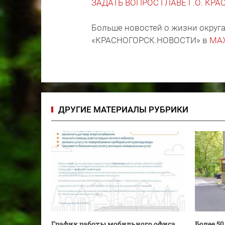
ЗАДАТЬ ВОПРОС ГЛАВЕ Г.О. КР
Больше новостей о жизни округа
«КРАСНОГОРСК.НОВОСТИ» в
MA
ДРУГИЕ МАТЕРИАЛЫ РУБРИКИ
График работы мобильного офиса
Более 5