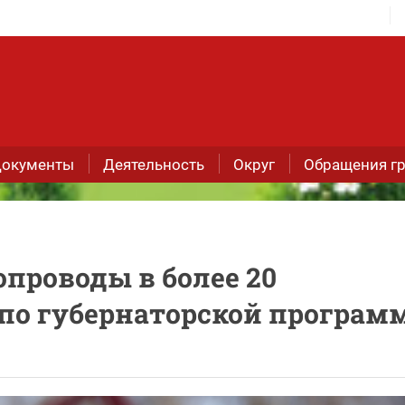
окументы
Деятельность
Округ
Обращения г
опроводы в более 20
по губернаторской програм