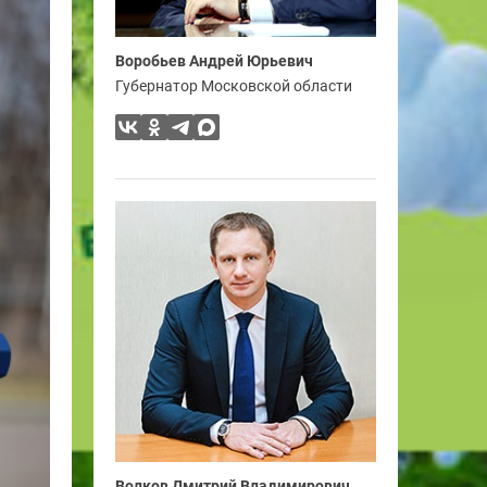
Воробьев Андрей Юрьевич
Губернатор Московской области
Волков Дмитрий Владимирович