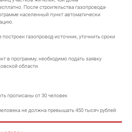
есплатно. После строительства газопровода-
рограмме населенный пункт автоматически
ацию.
е построен газопровод-источник, уточнить сроки
т в программу, необходимо подать заявку
овской области.
ть прописаны от 30 человек
 человека не должна превышать 450 тысяч рублей