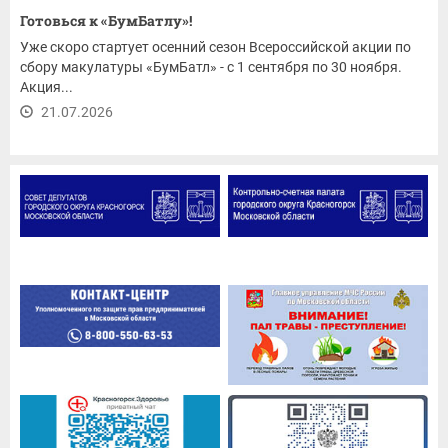
Готовься к «БумБатлу»!
Уже скоро стартует осенний сезон Всероссийской акции по
сбору макулатуры «БумБатл» - с 1 сентября по 30 ноября.
Акция...
21.07.2026