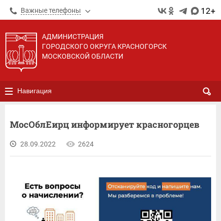
12+
Важные телефоны
АДМИНИСТРАЦИЯ
ГОРОДСКОГО ОКРУГА КРАСНОГОРСК
МОСКОВСКОЙ ОБЛАСТИ
Навигация
МосОблЕирц информирует красногорцев
28.09.2022
2624