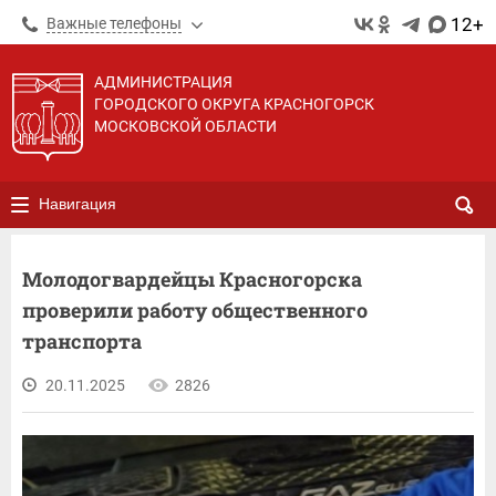
12+
Важные телефоны
АДМИНИСТРАЦИЯ
ГОРОДСКОГО ОКРУГА КРАСНОГОРСК
МОСКОВСКОЙ ОБЛАСТИ
Навигация
Молодогвардейцы Красногорска
проверили работу общественного
транспорта
20.11.2025
2826